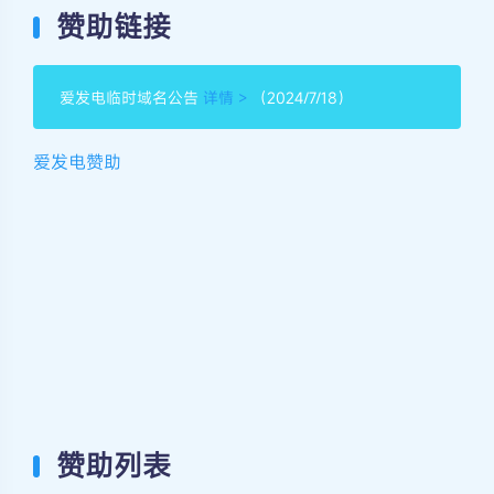
赞助链接
爱发电临时域名公告
详情 >
（2024/7/18）
爱发电赞助
夜间模式
Serif
赞助列表