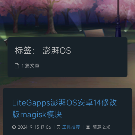
标签：
澎湃OS
1 篇文章
LiteGapps澎湃OS安卓14修改
版magisk模块
2024-9-13 17:06
|
工具推荐
|
随意之光