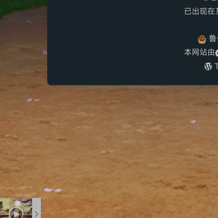
已出现在互
鲁公
本网站由
T