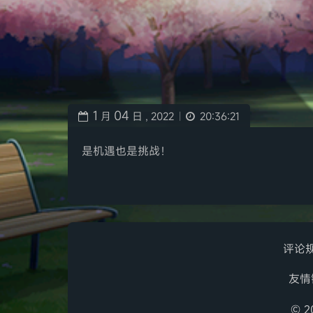
1
04
月
日 ,
2022
20:36:21
|
是机遇也是挑战！
评论
友情
© 