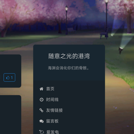
随意之光的港湾
海渊会消化你们的骨骸。
|
1
首页
时间线
友情链接
留言板
爱发电