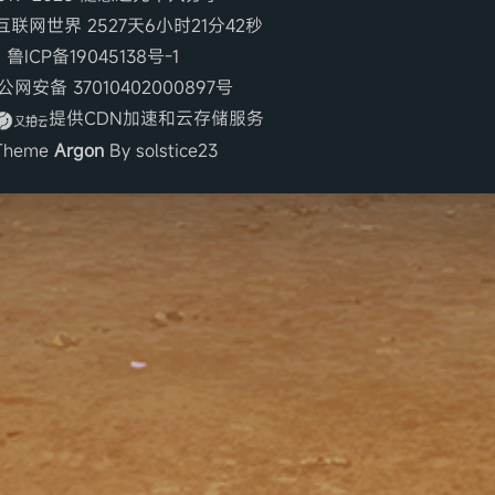
联网世界 2527天6小时21分43秒
鲁ICP备19045138号-1
网安备 37010402000897号
提供CDN加速和云存储服务
heme
Argon
By solstice23