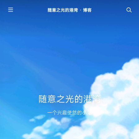
随意之光的港湾 · 博客
随意之光的港湾
一个兴趣使然的小站