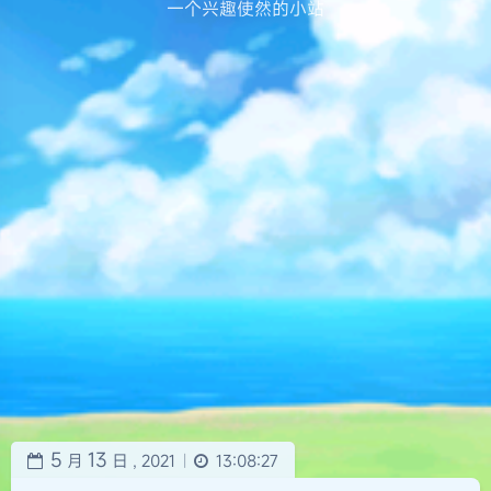
一个兴趣使然的小站
5
13
月
日 ,
2021
13:08:27
|