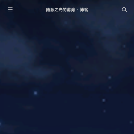
随意之光的港湾 · 博客