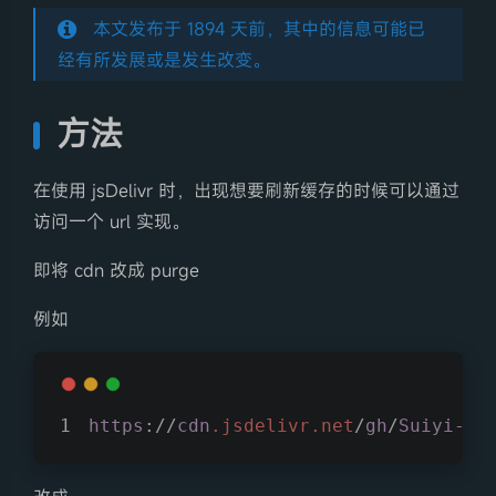
本文发布于 1894 天前，其中的信息可能已
经有所发展或是发生改变。
方法
在使用 jsDelivr 时，出现想要刷新缓存的时候可以通过
访问一个 url 实现。
即将 cdn 改成 purge
例如
https
://
cdn
.jsdelivr
.net
/
gh
/
Suiyi-Li