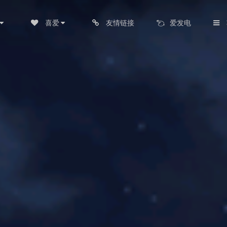
喜爱
友情链接
爱发电