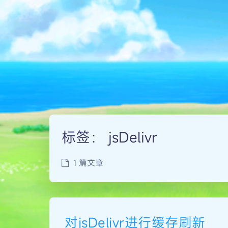
标签：
jsDelivr
1 篇文章
对jsDelivr进行缓存刷新