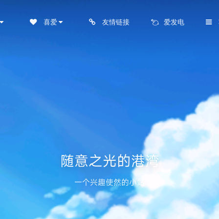
喜爱
友情链接
爱发电
随意之光的港湾
一个兴趣使然的小站