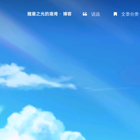
说说
文章分类
随意之光的港湾 · 博客