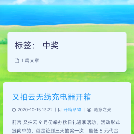
标签：
中奖
1 篇文章
又拍云无线充电器开箱
2020-10-15 13:22
|
开箱晒物
|
随意之光
前言 又拍云 9 月份举办秋日礼遇季活动，活动形式
挺简单的，就是签到三天抽奖一次，最低 5 元代金